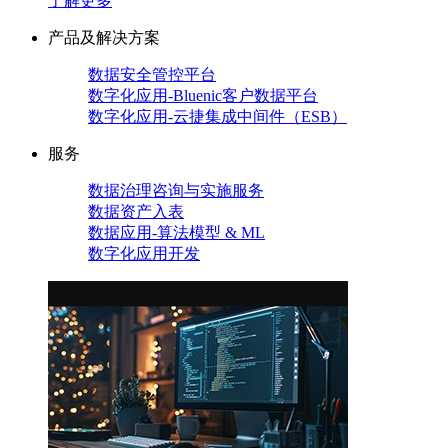
了解更多
产品及解决方案
数据安全管控平台
数字化应用-Bluenic客户数据平台
数字化应用-云捷集成中间件（ESB）
服务
数据治理咨询与实施服务
数据资产入表
数据应用-算法模型 & ML
数字化应用开发